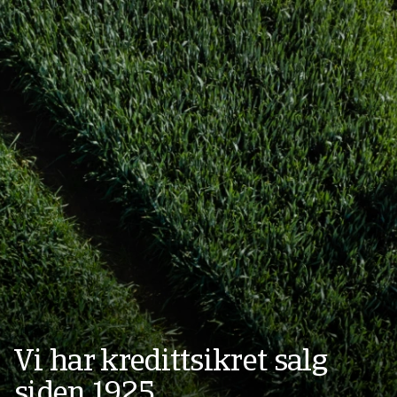
Vi har kredittsikret salg
siden 1925