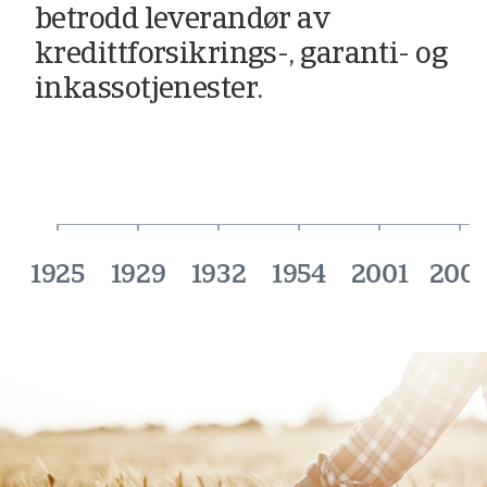
betrodd leverandør av
kredittforsikrings-, garanti- og
inkassotjenester.
1925
1929
1932
1954
2001
200