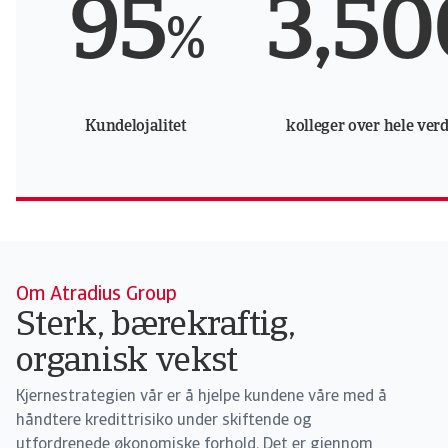
95
3,50
%
Kundelojalitet
kolleger over hele ver
Om Atradius Group
Sterk, bærekraftig,
organisk vekst
Kjernestrategien vår er å hjelpe kundene våre med å
håndtere kredittrisiko under skiftende og
utfordrenede økonomiske forhold. Det er gjennom