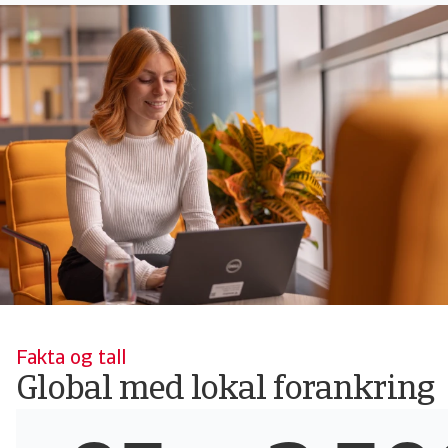
Fakta og tall
Global med lokal forankring